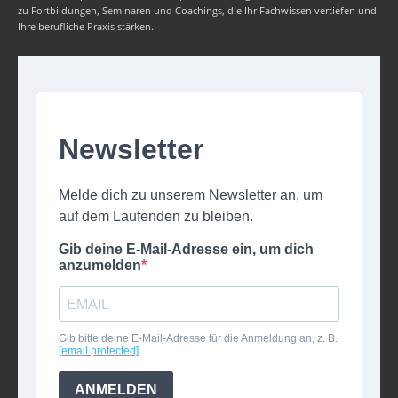
zu Fortbildungen, Seminaren und Coachings, die Ihr Fachwissen vertiefen und
Ihre berufliche Praxis stärken.