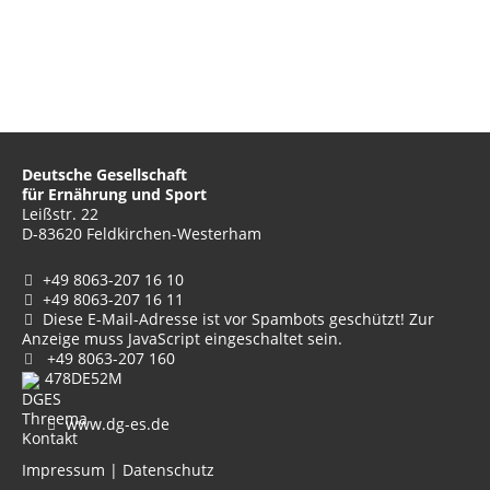
Deutsche Gesellschaft
für Ernährung und Sport
Leißstr. 22
D-83620 Feldkirchen-Westerham
+49 8063-207 16 10
+49 8063-207 16 11
Diese E-Mail-Adresse ist vor Spambots geschützt! Zur
Anzeige muss JavaScript eingeschaltet sein.
+49 8063-207 160
478DE52M
www.dg-es.de
Impressum
|
Datenschutz