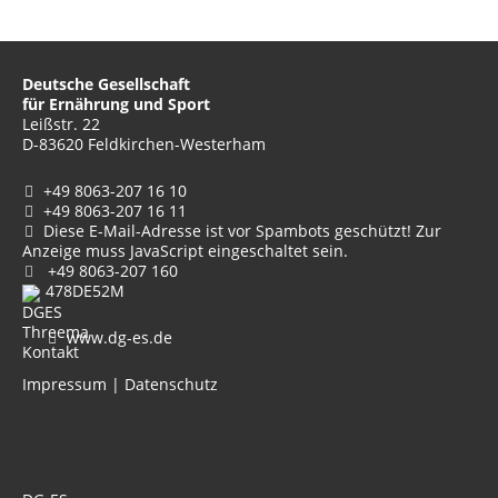
Deutsche Gesellschaft
für Ernährung und Sport
Leißstr. 22
D-83620 Feldkirchen-Westerham
+49 8063-207 16 10
+49 8063-207 16 11
Diese E-Mail-Adresse ist vor Spambots geschützt! Zur
Anzeige muss JavaScript eingeschaltet sein.
+49 8063-207 160
478DE52M
www.dg-es.de
Impressum
|
Datenschutz