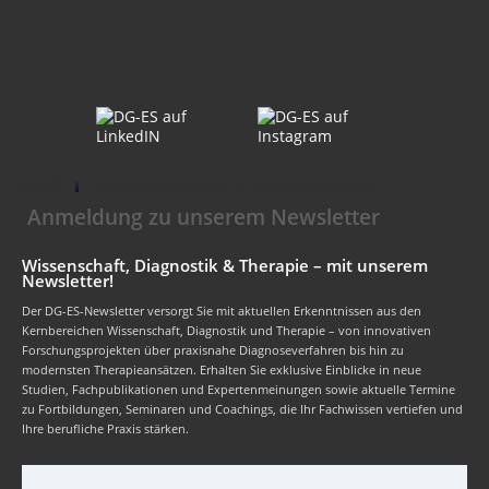
DG-ES
Deutsche Gesellschaft für Ernährung und Sport
Anmeldung zu unserem Newsletter
Wissenschaft, Diagnostik & Therapie – mit unserem
Newsletter!
Der DG-ES-Newsletter versorgt Sie mit aktuellen Erkenntnissen aus den
Kernbereichen Wissenschaft, Diagnostik und Therapie – von innovativen
Forschungsprojekten über praxisnahe Diagnoseverfahren bis hin zu
modernsten Therapieansätzen. Erhalten Sie exklusive Einblicke in neue
Studien, Fachpublikationen und Expertenmeinungen sowie aktuelle Termine
zu Fortbildungen, Seminaren und Coachings, die Ihr Fachwissen vertiefen und
Ihre berufliche Praxis stärken.