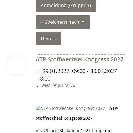
Anmeldung (Gruppen)
Speichern nach
Details
ATP-Stoffwechsel Kongress 2027
29
Jan.
29.01.2027
09:00
- 30.01.2027
2027
18:00
B&O PARKHOTEL
wird zeitnah bekanntgegeben
ATP-
Stoffwechsel Kongress 2027
Am 29. und 30. Januar 2027 bringt die