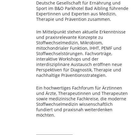
Deutsche Gesellschaft für Ernährung und
Sport im B&O Parkhotel Bad Aibling führende
Expertinnen und Experten aus Medizin,
Therapie und Prävention zusammen.
Im Mittelpunkt stehen aktuelle Erkenntnisse
und praxisrelevante Konzepte zu
Stoffwechselmedizin, Mikrobiom,
mitochondrialer Funktion, IHHT, PEMF und
Stoffwechselstörungen. Fachvorträge,
interaktive Workshops und der
interdisziplinäre Austausch eröffnen neue
Perspektiven für Diagnostik, Therapie und
nachhaltige Präventionsstrategien.
Ein hochwertiges Fachforum für Ärztinnen
und Ärzte, Therapeutinnen und Therapeuten
sowie medizinische Fachkreise, die moderne
Stoffwechselmedizin wissenschaftlich
fundiert und praxisnah weiterdenken
möchten.