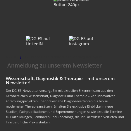
DG-ES
Deutsche Gesellschaft für Ernährung und Sport
Anmeldung zu unserem Newsletter
Wissenschaft, Diagnostik & Therapie – mit unserem
Newsletter!
Der DG-ES-Newsletter versorgt Sie mit aktuellen Erkenntnissen aus den
Kernbereichen Wissenschaft, Diagnostik und Therapie – von innovativen
Forschungsprojekten über praxisnahe Diagnoseverfahren bis hin zu
modernsten Therapieansätzen. Erhalten Sie exklusive Einblicke in neue
Studien, Fachpublikationen und Expertenmeinungen sowie aktuelle Termine
zu Fortbildungen, Seminaren und Coachings, die Ihr Fachwissen vertiefen und
Ihre berufliche Praxis stärken.