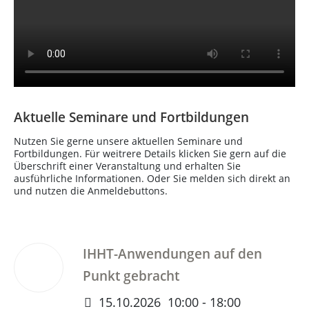
Aktuelle Seminare und Fortbildungen
Nutzen Sie gerne unsere aktuellen Seminare und
Fortbildungen. Für weitrere Details klicken Sie gern auf die
Überschrift einer Veranstaltung und erhalten Sie
ausführliche Informationen. Oder Sie melden sich direkt an
und nutzen die Anmeldebuttons.
IHHT-Anwendungen auf den
15
Okt.
Punkt gebracht
2026
15.10.2026
10:00
-
18:00