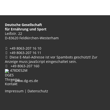
Deutsche Gesellschaft
für Ernährung und Sport
Leißstr. 22
D-83620 Feldkirchen-Westerham
+49 8063-207 16 10
+49 8063-207 16 11
Diese E-Mail-Adresse ist vor Spambots geschützt! Zur
Anzeige muss JavaScript eingeschaltet sein.
+49 8063-207 160
478DE52M
www.dg-es.de
Impressum
|
Datenschutz