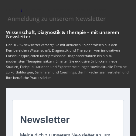
DG-ES
Deutsche Gesellschaft für Ernährung und Sport
Anmeldung zu unserem Newsletter
Wissenschaft, Diagnostik & Therapie – mit unserem
Newsletter!
Der DG-ES-Newsletter versorgt Sie mit aktuellen Erkenntnissen aus den
Kernbereichen Wissenschaft, Diagnostik und Therapie – von innovativen
Forschungsprojekten über praxisnahe Diagnoseverfahren bis hin zu
modernsten Therapieansätzen. Erhalten Sie exklusive Einblicke in neue
Studien, Fachpublikationen und Expertenmeinungen sowie aktuelle Termine
zu Fortbildungen, Seminaren und Coachings, die Ihr Fachwissen vertiefen und
Ihre berufliche Praxis stärken.