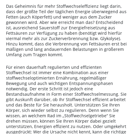
Das Geheimnis für mehr Stoffwechseleffizienz liegt darin,
dass der größte Teil der täglichen Energie überwiegend aus
Fetten (auch Köperfett) und weniger aus dem Zucker
gewonnen wird. Aber wie erreicht man das? Entscheidend
ist, ausreichend Sauerstoff zur Energiefreisetzung aus
Fettsäuren zur Verfügung zu haben (benötigt wird hierfür
viermal mehr als zur Zuckerverbrennung bzw. Glykolyse).
Hinzu kommt, dass die Verbrennung von Fettsäuren erst bei
mäßigen und lang andauernden Belastungen in größerem
Umfang zum Tragen kommt.
Für einen dauerhaft regulierten und effizienten
Stoffwechsel ist immer eine Kombination aus einer
stoffwechseloptimierten Ernährung, regelmäßiger
Bewegung und auch wichtigen Entspannungsphasen
notwendig. Der erste Schritt ist jedoch eine
Bestandsaufnahme in Form einer Stoffwechselmessung. Sie
gibt Auskunft darüber, ob Ihr Stoffwechsel effizient arbeitet
und das Beste für Sie herausholt. Unterstützen Sie Ihren
Körper, sich wieder selbst zu regulieren. Denn wenn Sie
wissen, an welchem Rad im „Stoffwechselgetriebe“ Sie
drehen müssen, können Sie Ihren Körper dabei gezielt
unterstützen, Energien effizient zu nutzen. Oder umgekehrt
ausgedrückt: Wer die Ursache nicht kennt, kann die richtige