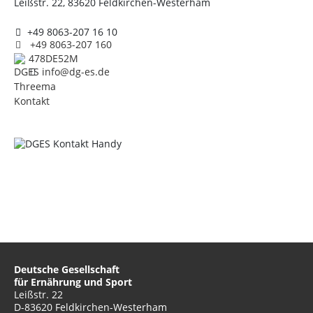
Leißstr. 22, 83620 Feldkirchen-Westerham
+49 8063-207 16 10
+49 8063-207 160
478DE52M
info@dg-es.de
Deutsche Gesellschaft
für Ernährung und Sport
Leißstr. 22
D-83620 Feldkirchen-Westerham