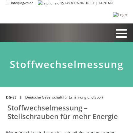
info@dg-es.de
|
+49 8063-207 16 10
|
KONTAKT
Stoffwechselmessung
DG-ES
Deutsche Gesellschaft für Ernährung und Sport
Stoffwechselmessung –
Stellschrauben für mehr Energie
Wer wünscht sich das nicht – ein vitales und gesundes